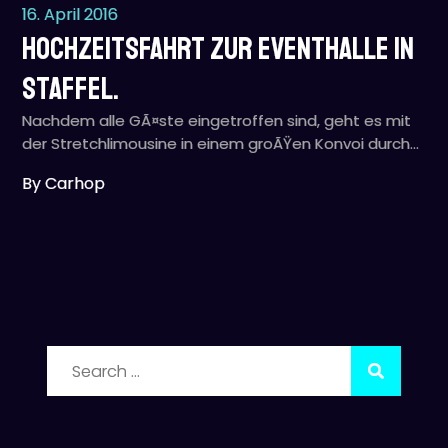
16. April 2016
Hochzeitsfahrt zur Eventhalle in
Staffel.
Nachdem alle GÃ¤ste eingetroffen sind, geht es mit
der Stretchlimousine in einem groÃŸen Konvoi durch…
By Carhop
Search
for: