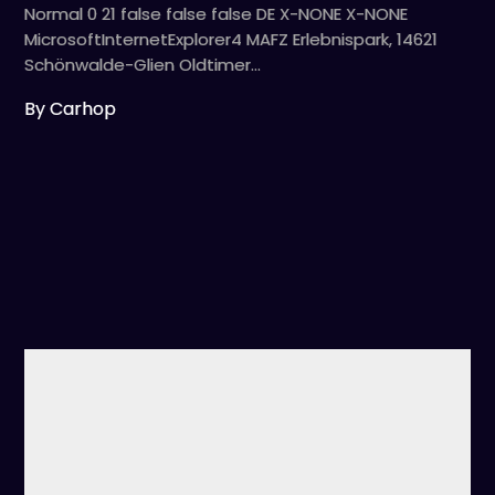
Normal 0 21 false false false DE X-NONE X-NONE
MicrosoftInternetExplorer4 MAFZ Erlebnispark, 14621
Schönwalde-Glien Oldtimer…
By Carhop