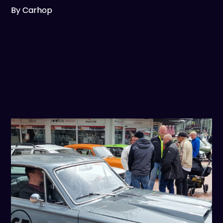
By Carhop