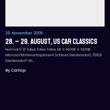
25. November 2009
28. – 29. August, US Car Classics
Normal 0 21 false false false DE X-NONE X-NONE
MicrosoftInternetExplorer4 Schloss Diedersdorf, 15831
Diedersdorf US…
By Carhop