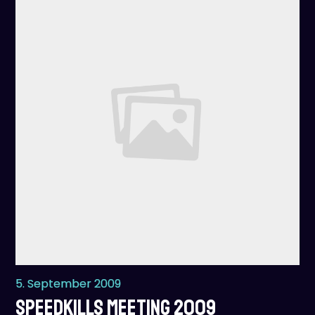
5. September 2009
SPEEDKILLS Meeting 2009