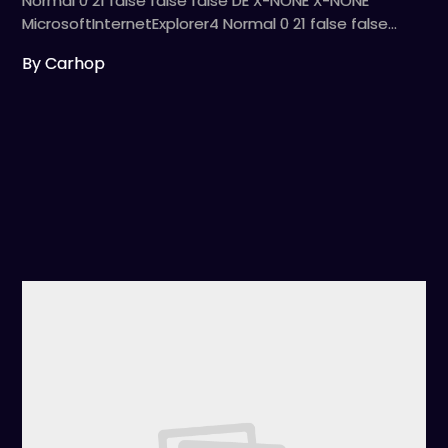
Normal 0 21 false false false DE X-NONE X-NONE
MicrosoftInternetExplorer4 Normal 0 21 false false…
By Carhop