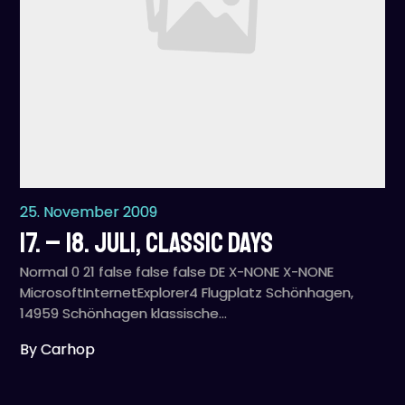
25. November 2009
17. – 18. Juli, Classic Days
Normal 0 21 false false false DE X-NONE X-NONE
MicrosoftInternetExplorer4 Flugplatz Schönhagen,
14959 Schönhagen klassische…
By Carhop