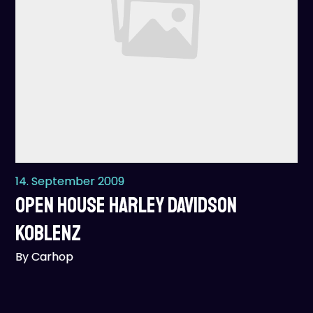
14. September 2009
Open House Harley Davidson
Koblenz
By Carhop