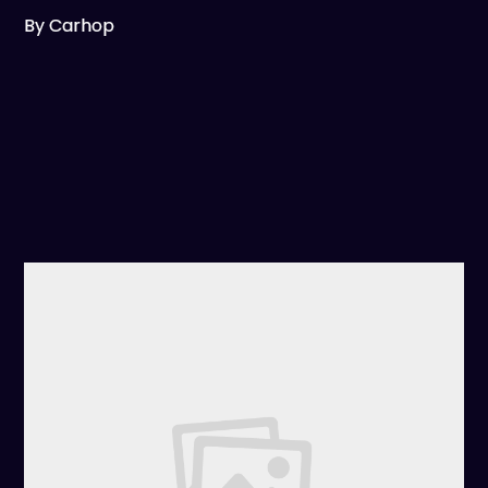
By Carhop