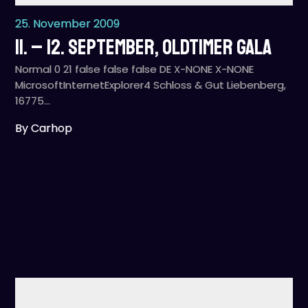
25. November 2009
11. – 12. September, Oldtimer Gala
Normal 0 21 false false false DE X-NONE X-NONE
MicrosoftInternetExplorer4 Schloss & Gut Liebenberg,
16775…
By Carhop